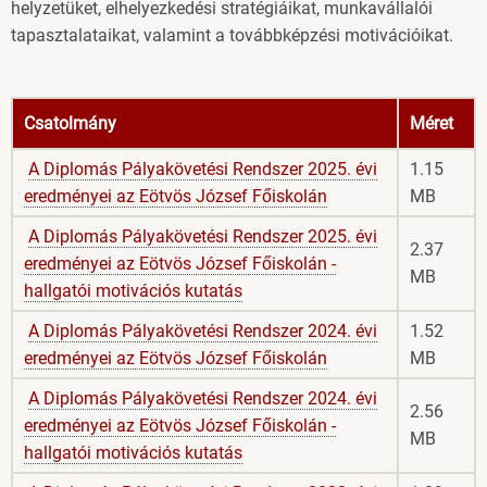
helyzetüket, elhelyezkedési stratégiáikat, munkavállalói
tapasztalataikat, valamint a továbbképzési motivációikat.
Letölthető
Csatolmány
Méret
dokumentumok
A Diplomás Pályakövetési Rendszer 2025. évi
1.15
eredményei az Eötvös József Főiskolán
MB
A Diplomás Pályakövetési Rendszer 2025. évi
2.37
eredményei az Eötvös József Főiskolán -
MB
hallgatói motivációs kutatás
A Diplomás Pályakövetési Rendszer 2024. évi
1.52
eredményei az Eötvös József Főiskolán
MB
A Diplomás Pályakövetési Rendszer 2024. évi
2.56
eredményei az Eötvös József Főiskolán -
MB
hallgatói motivációs kutatás