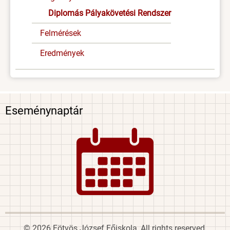
Diplomás Pályakövetési Rendszer
Felmérések
Eredmények
Eseménynaptár
Image
© 2026 Eötvös József Főiskola, All rights reserved.